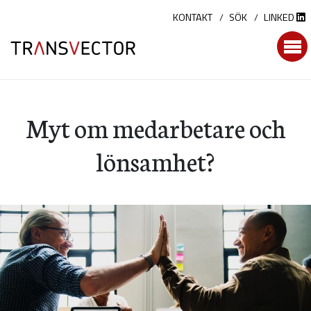
Hoppa
KONTAKT
SÖK
LINKED
till
innehållet
Myt om medarbetare och
lönsamhet?