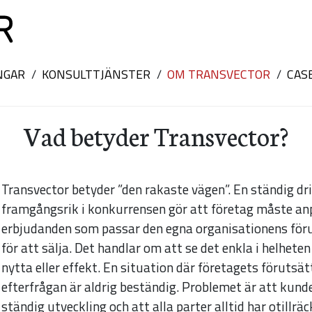
NGAR
KONSULTTJÄNSTER
OM TRANSVECTOR
CAS
Vad betyder Transvector?
Transvector betyder ”den rakaste vägen”. En ständig dri
framgångsrik i konkurrensen gör att företag måste anp
erbjudanden som passar den egna organisationens för
för att sälja. Det handlar om att se det enkla i helheten
nytta eller effekt. En situation där företagets föruts
efterfrågan är aldrig beständig. Problemet är att kunde
ständig utveckling och att alla parter alltid har otillrä