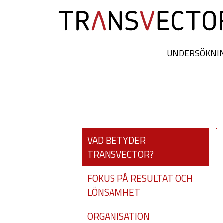
Hoppa
till
innehållet
UNDERSÖKNI
VAD BETYDER
TRANSVECTOR?
FOKUS PÅ RESULTAT OCH
LÖNSAMHET
ORGANISATION