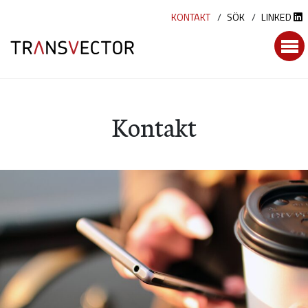
Hoppa
KONTAKT
SÖK
LINKED
till
innehållet
Kontakt