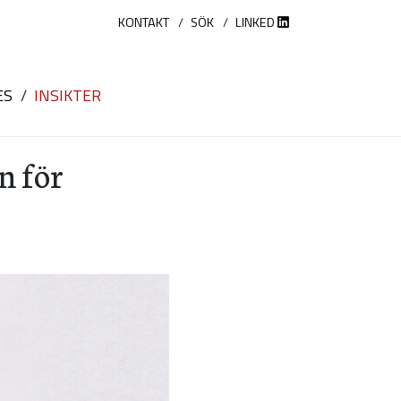
KONTAKT
SÖK
LINKED
ES
INSIKTER
n för