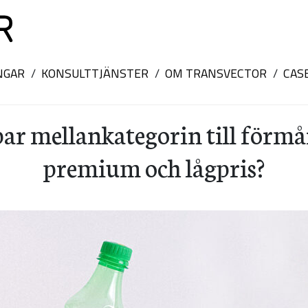
NGAR
KONSULTTJÄNSTER
OM TRANSVECTOR
CAS
ar mellankategorin till förmå
premium och lågpris?