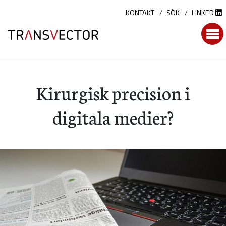
Hoppa
KONTAKT
SÖK
LINKED
till
innehållet
Kirurgisk precision i
digitala medier?