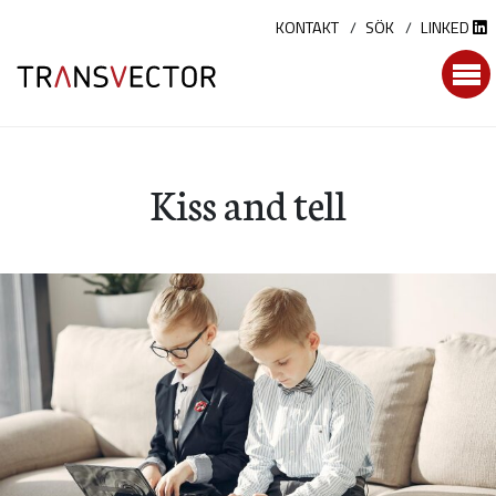
Hoppa
KONTAKT
SÖK
LINKED
till
innehållet
Kiss and tell