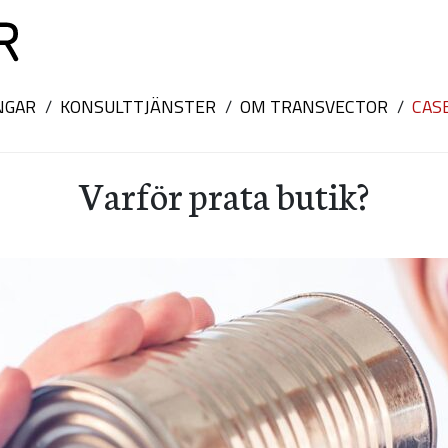
NGAR
KONSULTTJÄNSTER
OM TRANSVECTOR
CAS
Varför prata butik?