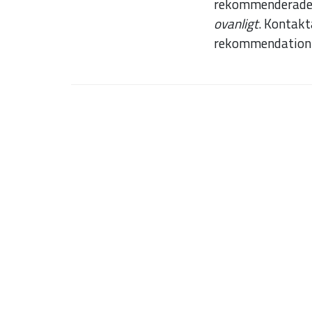
rekommenderade n
ovanligt
. Kontakt
rekommendation o