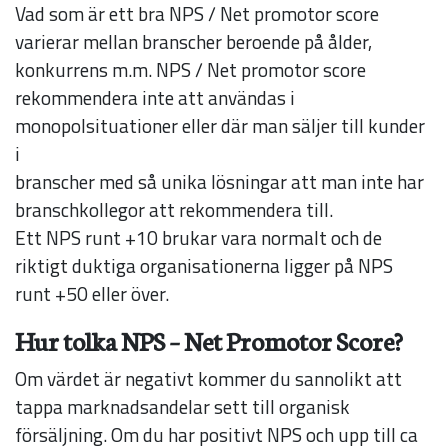
Vad som är ett bra NPS / Net promotor score
varierar mellan branscher beroende på ålder,
konkurrens m.m. NPS / Net promotor score
rekommendera inte att användas i
monopolsituationer eller där man säljer till kunder
i
branscher med så unika lösningar att man inte har
branschkollegor att rekommendera till.
Ett NPS runt +10 brukar vara normalt och de
riktigt duktiga organisationerna ligger på NPS
runt +50 eller över.
Hur tolka NPS – Net Promotor Score?
Om värdet är negativt kommer du sannolikt att
tappa marknadsandelar sett till organisk
försäljning. Om du har positivt NPS och upp till ca