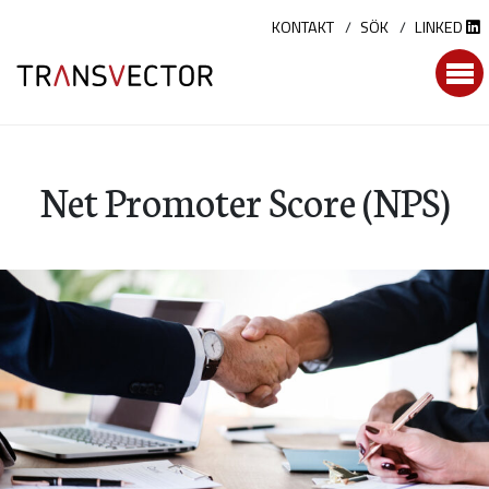
Hoppa
KONTAKT
SÖK
LINKED
till
innehållet
Net Promoter Score (NPS)