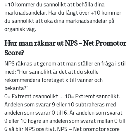
+10 kommer du sannolikt att behålla dina
marknadsandelar. Har du långt över +10 kommer
du sannolikt att öka dina marknadsandelar på
organisk väg.
Hur man räknar ut NPS – Net Promotor
Score?
NPS räknas ut genom att man ställer en fråga i stil
med: ”Hur sannolikt är det att du skulle
rekommendera företaget x till vänner och
bekanta?”
0= Extremt osannolikt ….10= Extremt sannolikt.
Andelen som svarar 9 eller 10 subtraheras med
andelen som svarar 0 till 6. Är andelen som svarat
9 eller 10 högre än andelen som svarat mellan 0 till
6 så blir NPS positivt. NPS – Net promotor score